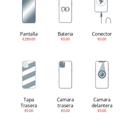
Apple Watch
Otras Marcas
Pantalla
Bateria
Conector
Contacto
€289.00
€0.00
€0.00
Tapa
Camara
Camara
Trasera
trasera
delantera
€0.00
€0.00
€0.00