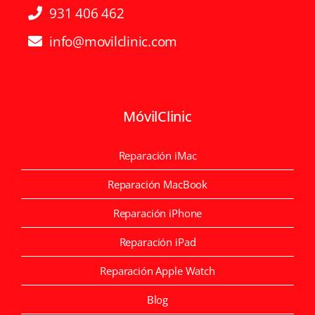
931 406 462
info@movilclinic.com
MóvilClinic
Reparación iMac
Reparación MacBook
Reparación iPhone
Reparación iPad
Reparación Apple Watch
Blog