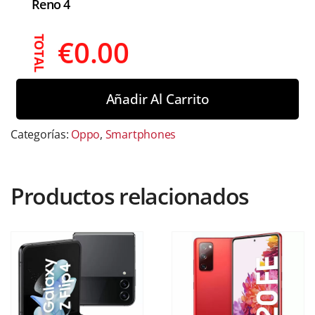
Reno 4
€
0.00
TOTAL
Añadir Al Carrito
Categorías:
Oppo
,
Smartphones
Productos relacionados