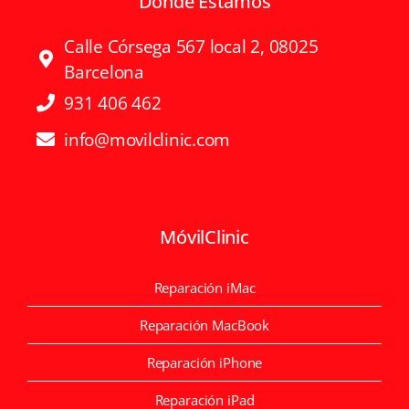
Donde Estamos
Calle Córsega 567 local 2, 08025
Barcelona
931 406 462
info@movilclinic.com
MóvilClinic
Reparación iMac
Reparación MacBook
Reparación iPhone
Reparación iPad