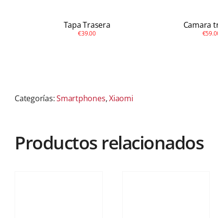
Tapa Trasera
Camara t
€39.00
€59.0
Categorías:
Smartphones
,
Xiaomi
Productos relacionados