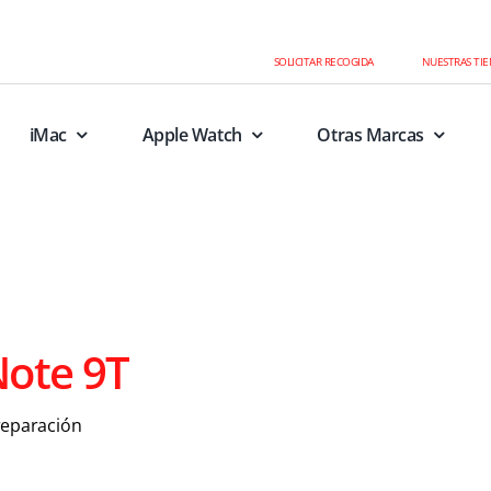
SOLICITAR RECOGIDA
NUESTRAS TI
iMac
Apple Watch
Otras Marcas
ote 9T
reparación