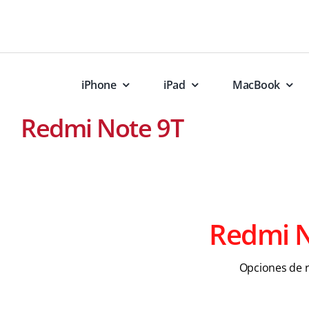
Skip
to
content
iPhone
iPad
MacBook
Redmi Note 9T
Redmi N
Opciones de 