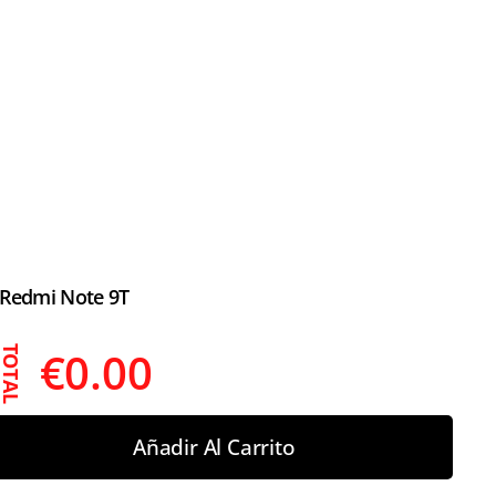
Redmi Note 9T
€
0.00
TOTAL
Añadir Al Carrito