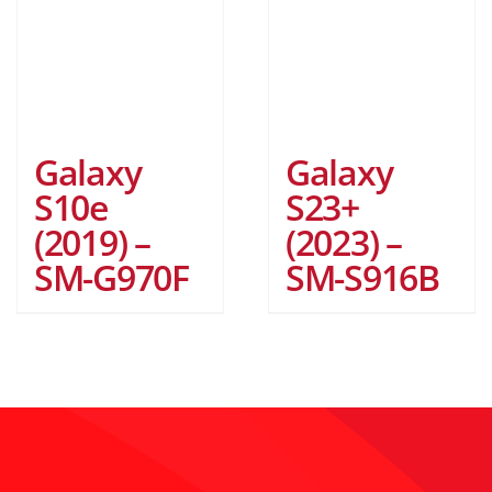
Galaxy
Galaxy
S10e
S23+
(2019) –
(2023) –
SM-G970F
SM-S916B