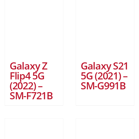
Galaxy Z
Galaxy S21
Flip4 5G
5G (2021) –
(2022) –
SM-G991B
SM-F721B