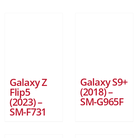
Galaxy S9+
Galaxy Z
(2018) –
Flip5
SM-G965F
(2023) –
SM-F731