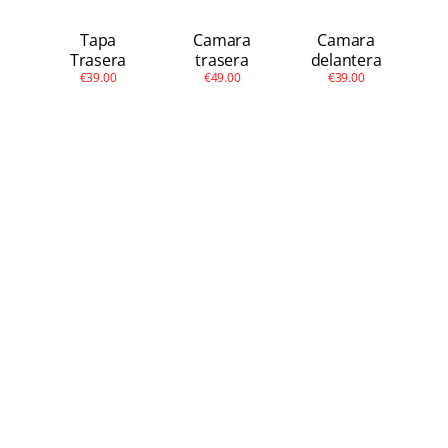
Tapa
Camara
Camara
Trasera
trasera
delantera
€39.00
€49.00
€39.00
Redmi Note 9 Pro