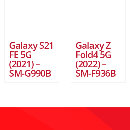
Galaxy S21
Galaxy Z
FE 5G
Fold4 5G
(2021) –
(2022) –
SM-G990B
SM-F936B