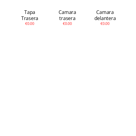
Tapa
Camara
Camara
Trasera
trasera
delantera
€0.00
€0.00
€0.00
Pixel XL