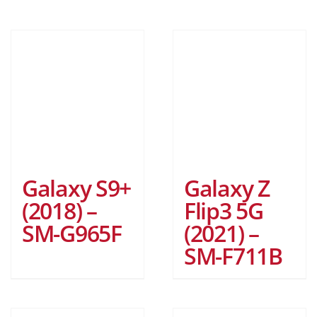
Galaxy S9+
Galaxy Z
(2018) –
Flip3 5G
SM-G965F
(2021) –
SM-F711B