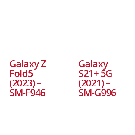
Galaxy Z
Galaxy
Fold5
S21+ 5G
(2023) –
(2021) –
SM-F946
SM-G996