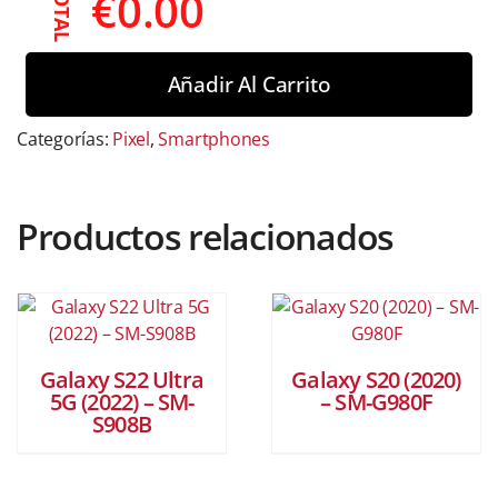
€
0.00
TOTAL
Añadir Al Carrito
Categorías:
Pixel
,
Smartphones
Productos relacionados
Galaxy S22 Ultra
Galaxy S20 (2020)
5G (2022) – SM-
– SM-G980F
S908B