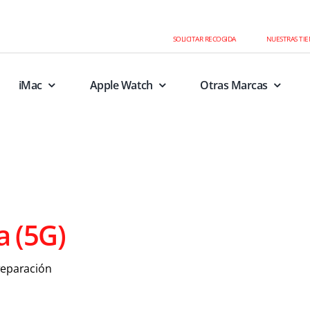
SOLICITAR RECOGIDA
NUESTRAS TI
iMac
Apple Watch
Otras Marcas
a (5G)
reparación