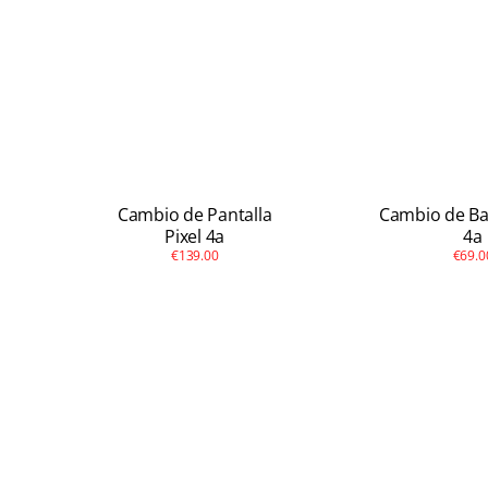
Cambio de Pantalla
Cambio de Bat
Pixel 4a
4a
€139.00
€69.0