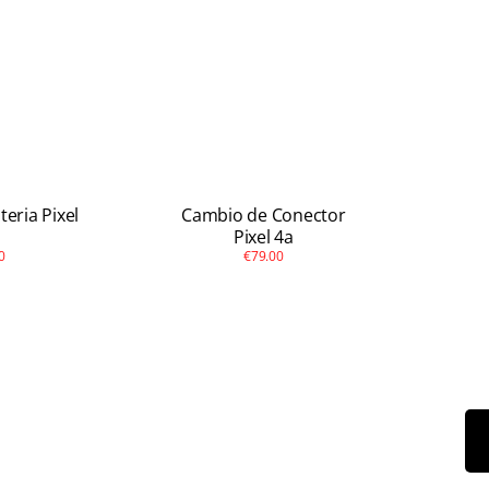
eria Pixel
Cambio de Conector
Pixel 4a
0
€79.00