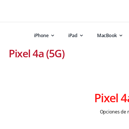
Skip
to
content
iPhone
iPad
MacBook
Pixel 4a (5G)
Pixel 4
Opciones de 