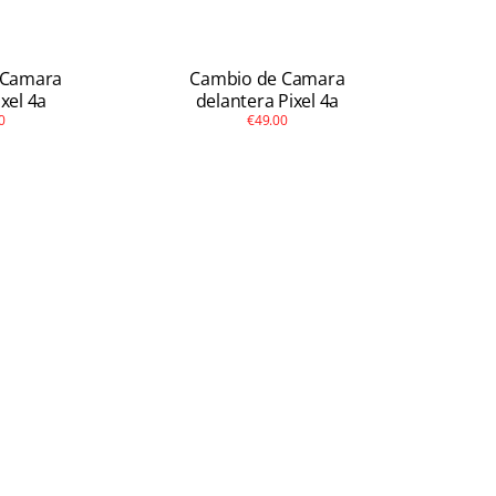
 Camara
Cambio de Camara
ixel 4a
delantera Pixel 4a
0
€49.00