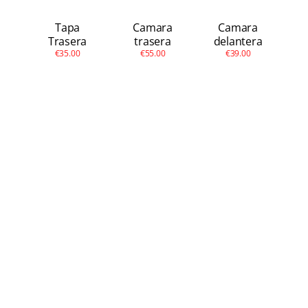
Tapa
Camara
Camara
Trasera
trasera
delantera
€35.00
€55.00
€39.00
Mi Note 10