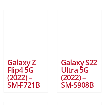
Galaxy Z
Galaxy S22
Flip4 5G
Ultra 5G
(2022) –
(2022) –
SM-F721B
SM-S908B