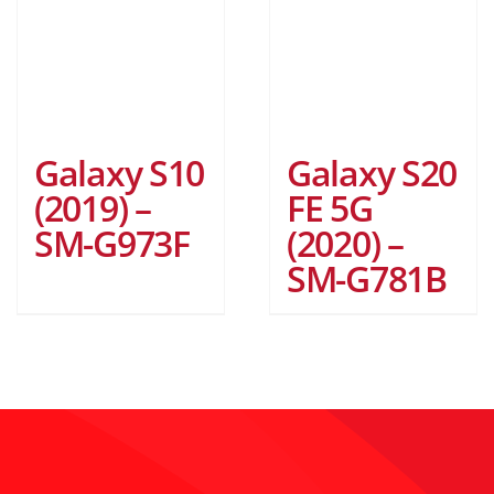
Galaxy S10
Galaxy S20
(2019) –
FE 5G
SM-G973F
(2020) –
SM-G781B