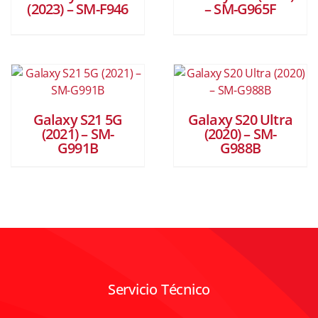
(2023) – SM-F946
– SM-G965F
Galaxy S21 5G
Galaxy S20 Ultra
(2021) – SM-
(2020) – SM-
G991B
G988B
Servicio Técnico