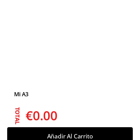
Mi A3
€
0.00
TOTAL
Añadir Al Carrito