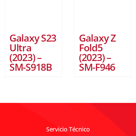
Galaxy S23
Galaxy Z
Ultra
Fold5
(2023) –
(2023) –
SM-S918B
SM-F946
Servicio Técnico