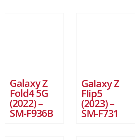
Galaxy Z
Galaxy Z
Fold4 5G
Flip5
(2022) –
(2023) –
SM-F936B
SM-F731