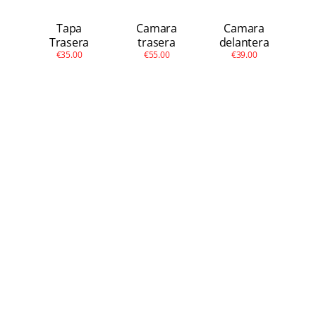
Tapa
Camara
Camara
Trasera
trasera
delantera
€35.00
€55.00
€39.00
Mi 8 Lite