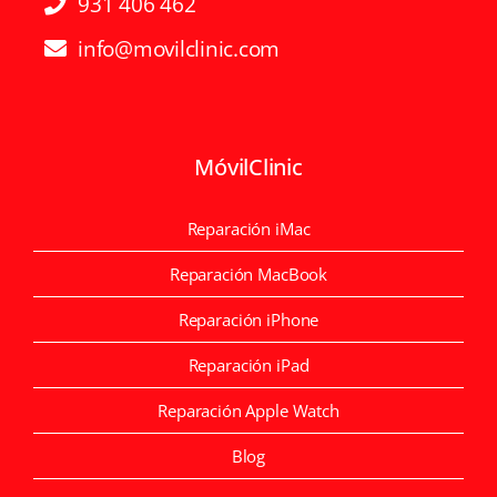
931 406 462
info@movilclinic.com
MóvilClinic
Reparación iMac
Reparación MacBook
Reparación iPhone
Reparación iPad
Reparación Apple Watch
Blog