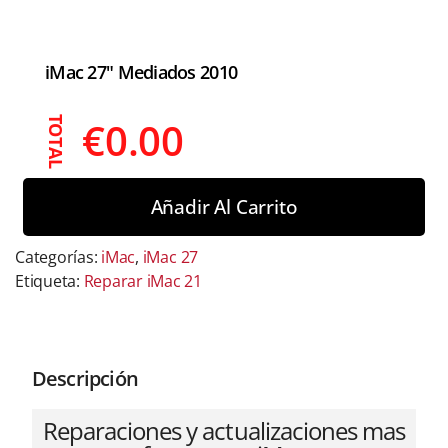
iMac 27" Mediados 2010
€
0.00
TOTAL
Añadir Al Carrito
Categorías:
iMac
,
iMac 27
Etiqueta:
Reparar iMac 21
Descripción
Reparaciones y actualizaciones mas