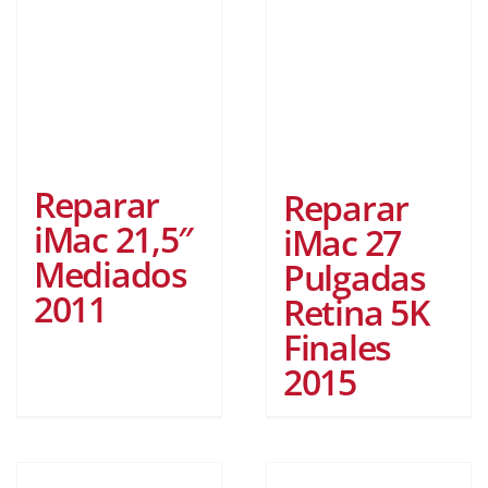
Reparar
Reparar
iMac 21,5″
iMac 27
Mediados
Pulgadas
2011
Retina 5K
Finales
2015