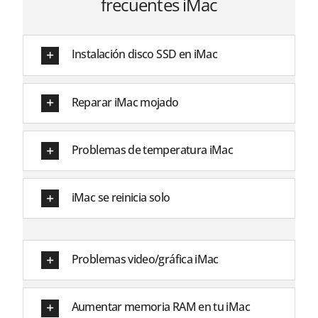
frecuentes iMac
Instalación disco SSD en iMac
Reparar iMac mojado
Problemas de temperatura iMac
iMac se reinicia solo
Problemas video/gráfica iMac
Aumentar memoria RAM en tu iMac