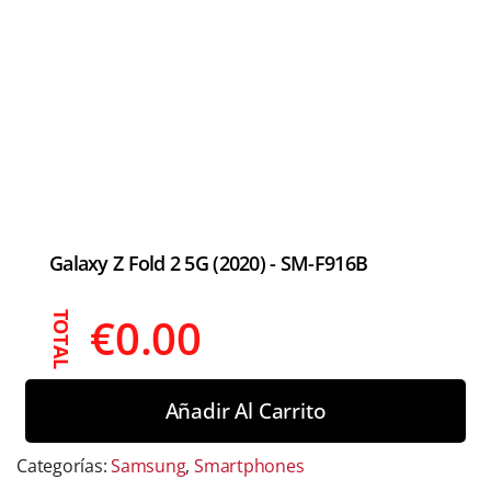
Galaxy Z Fold 2 5G (2020) - SM-F916B
€
0.00
TOTAL
Añadir Al Carrito
Categorías:
Samsung
,
Smartphones