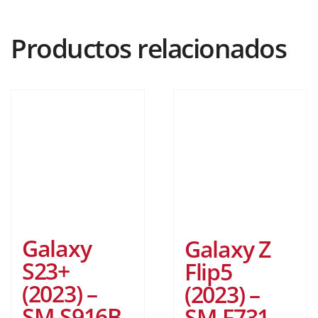
Productos relacionados
Galaxy
Galaxy Z
S23+
Flip5
(2023) –
(2023) –
SM-S916B
SM-F731