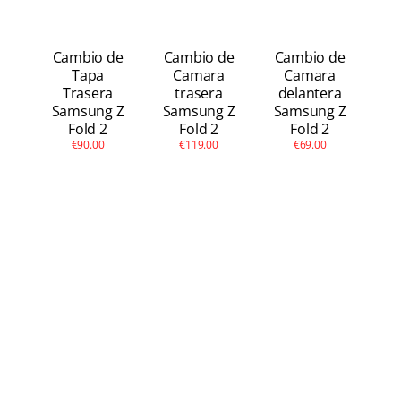
Cambio de
Cambio de
Cambio de
Tapa
Camara
Camara
Trasera
trasera
delantera
Samsung Z
Samsung Z
Samsung Z
Fold 2
Fold 2
Fold 2
€90.00
€119.00
€69.00
Galaxy Z Fold 2 5G
(2020) – SM-F916B