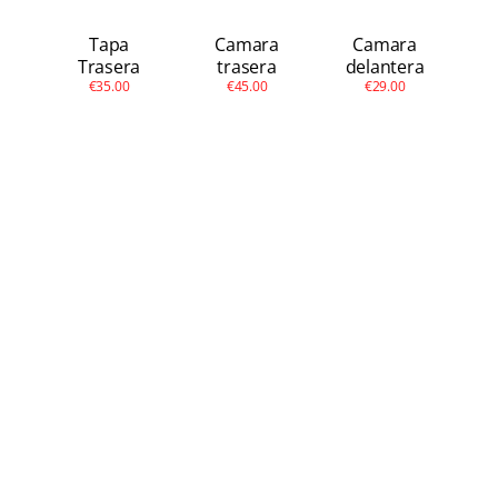
Tapa
Camara
Camara
Trasera
trasera
delantera
€35.00
€45.00
€29.00
A92