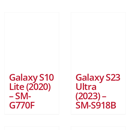
Galaxy S10
Galaxy S23
Lite (2020)
Ultra
– SM-
(2023) –
G770F
SM-S918B