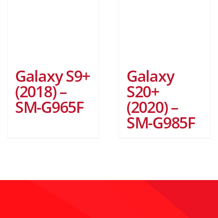
Galaxy S9+
Galaxy
(2018) –
S20+
SM-G965F
(2020) –
SM-G985F