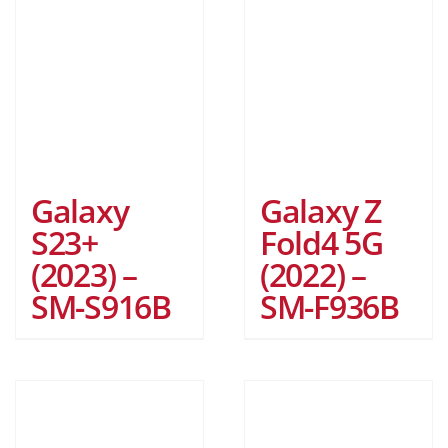
Galaxy
Galaxy Z
S23+
Fold4 5G
(2023) –
(2022) –
SM-S916B
SM-F936B