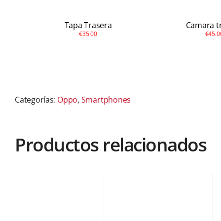
Tapa Trasera
Camara t
€35.00
€45.0
Categorías:
Oppo
,
Smartphones
Productos relacionados