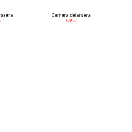
rasera
Camara delantera
0
€29.00