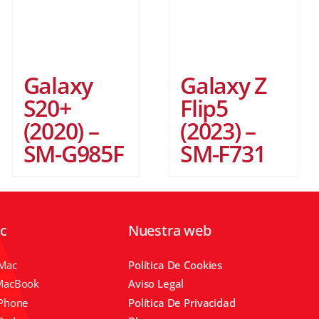
Galaxy
Galaxy Z
S20+
Flip5
(2020) –
(2023) –
SM-G985F
SM-F731
ic
Nuestra web
IMac
Política De Cookies
MacBook
Aviso Legal
IPhone
Política De Privacidad