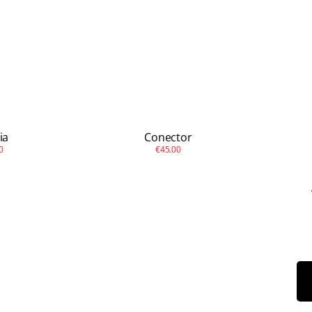
ia
Conector
0
€45.00