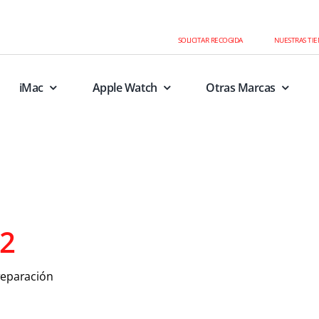
SOLICITAR RECOGIDA
NUESTRAS TI
iMac
Apple Watch
Otras Marcas
2
reparación