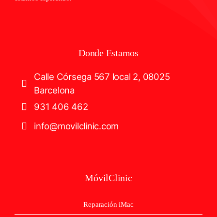
Donde Estamos
Calle Córsega 567 local 2, 08025
Barcelona
931 406 462
info@movilclinic.com
MóvilClinic
Reparación iMac