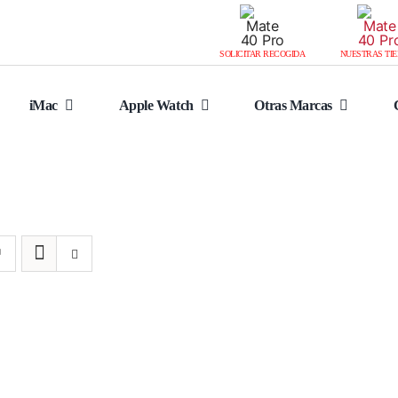
SOLICITAR RECOGIDA
NUESTRAS TI
iMac
Apple Watch
Otras Marcas