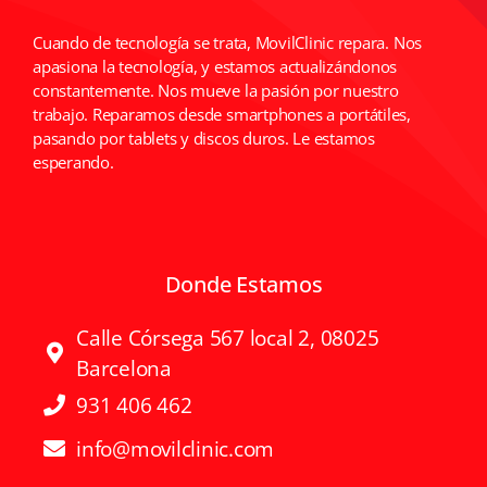
Apple
Cuando de tecnología se trata, MovilClinic repara. Nos
apasiona la tecnología, y estamos actualizándonos
Otras
constantemente. Nos mueve la pasión por nuestro
trabajo. Reparamos desde smartphones a portátiles,
Conta
pasando por tablets y discos duros. Le estamos
esperando.
Donde Estamos
Calle Córsega 567 local 2, 08025
Barcelona
931 406 462
info@movilclinic.com