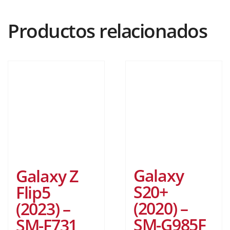
Productos relacionados
Galaxy
Galaxy Z
S20+
Flip5
(2020) –
(2023) –
SM-G985F
SM-F731