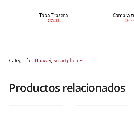
Tapa Trasera
Camara t
€35.00
€39.0
Categorías:
Huawei
,
Smartphones
Productos relacionados