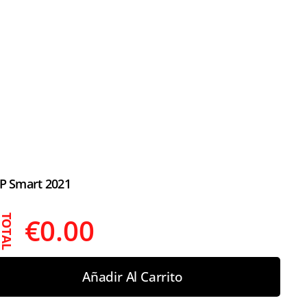
P Smart 2021
€
0.00
TOTAL
Añadir Al Carrito