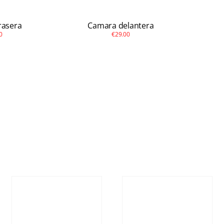
rasera
Camara delantera
0
€29.00