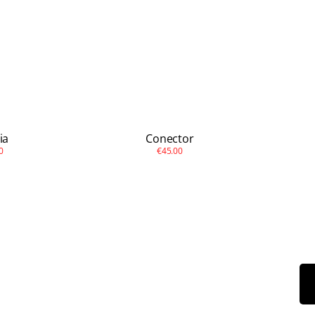
ia
Conector
0
€45.00