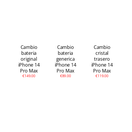
Cambio
Cambio
Cambio
bateria
bateria
cristal
original
generica
trasero
iPhone 14
iPhone 14
iPhone 14
Pro Max
Pro Max
Pro Max
€149.00
€89.00
€119.00