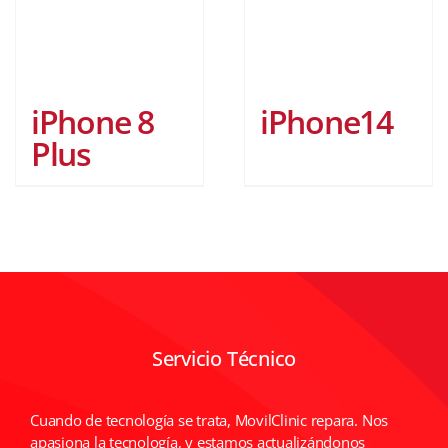
iPhone 8
iPhone14
Plus
Servicio Técnico
Cuando de tecnología se trata, MovilClinic repara. Nos
apasiona la tecnología, y estamos actualizándonos