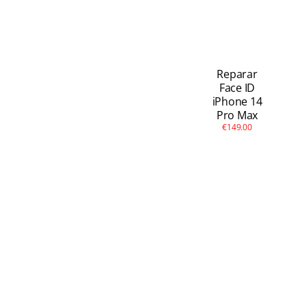
Reparar
Face ID
iPhone 14
Pro Max
€149.00
iPhone 14 Pro Max