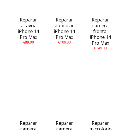
Reparar
Reparar
Reparar
altavoz
auricular
camera
iPhone 14
iPhone 14
frontal
Pro Max
Pro Max
iPhone 14
€89.00
€109.00
Pro Max
€149.00
Reparar
Reparar
Reparar
camera
camera
microfono