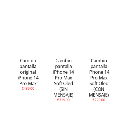
Apple Watch
Otras Marcas
Contacto
Cambio
Cambio
Cambio
pantalla
pantalla
pantalla
original
iPhone 14
iPhone 14
iPhone 14
Pro Max
Pro Max
Pro Max
Soft Oled
Soft Oled
€489.00
(SIN
(CON
MENSAJE)
MENSAJE)
€319.00
€229.00