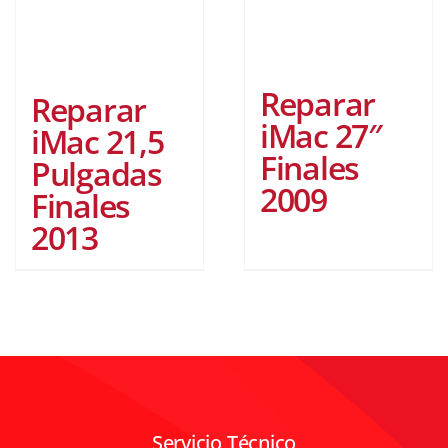
Reparar
Reparar
iMac 27″
iMac 21,5
Finales
Pulgadas
2009
Finales
2013
Servicio Técnico