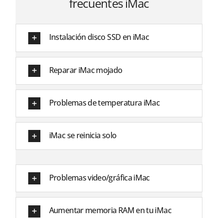
frecuentes iMac
Instalación disco SSD en iMac
Reparar iMac mojado
Problemas de temperatura iMac
iMac se reinicia solo
Problemas video/gráfica iMac
Aumentar memoria RAM en tu iMac