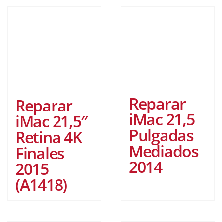
Reparar
Reparar
iMac 21,5
iMac 21,5″
Pulgadas
Retina 4K
Mediados
Finales
2014
2015
(A1418)