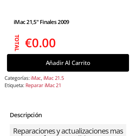
iMac 21,5" Finales 2009
€
0.00
TOTAL
Añadir Al Carrito
Categorías:
iMac
,
iMac 21.5
Etiqueta:
Reparar iMac 21
Descripción
Reparaciones y actualizaciones mas