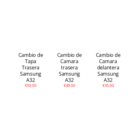
Cambio de
Cambio de
Cambio de
Tapa
Camara
Camara
Trasera
trasera
delantera
Samsung
Samsung
Samsung
A32
A32
A32
€59.00
€49.00
€35.00
Galaxy A32 (2021) –