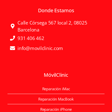
Donde Estamos
Calle Córsega 567 local 2, 08025
Barcelona
931 406 462
info@movilclinic.com
MóvilClinic
Reparación iMac
Reparación MacBook
Reparación iPhone