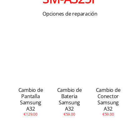
Apple Watch
Opciones de reparación
Otras Marcas
Contacto
Cambio de
Cambio de
Cambio de
Pantalla
Bateria
Conector
Samsung
Samsung
Samsung
A32
A32
A32
€129.00
€59.00
€59.00