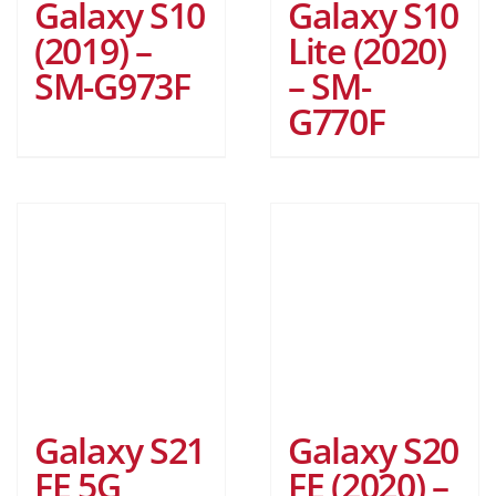
Galaxy S10
Galaxy S10
(2019) –
Lite (2020)
SM-G973F
– SM-
G770F
Galaxy S21
Galaxy S20
FE 5G
FE (2020) –