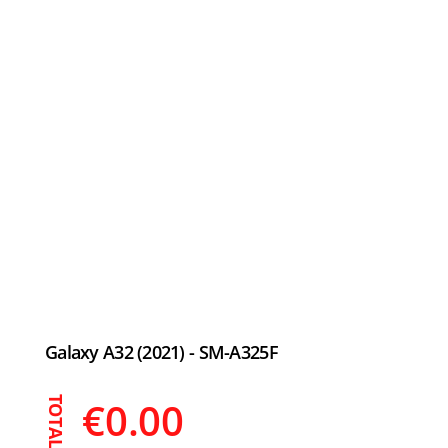
SM-A325F
Galaxy A32 (2021) - SM-A325F
€
0.00
TOTAL