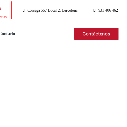
Córsega 567 Local 2, Barcelona
931 406 462
ENDAS
Contáctenos
Contacto