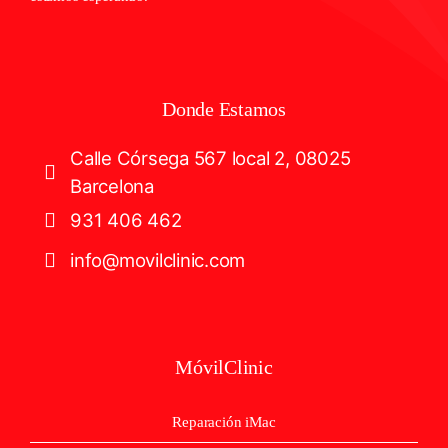
Donde Estamos
Calle Córsega 567 local 2, 08025
Barcelona
931 406 462
info@movilclinic.com
MóvilClinic
Reparación iMac