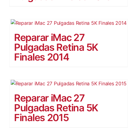
Otras M
Contac
Reparar iMac 27
Pulgadas Retina 5K
Finales 2014
Reparar iMac 27
Pulgadas Retina 5K
Finales 2015