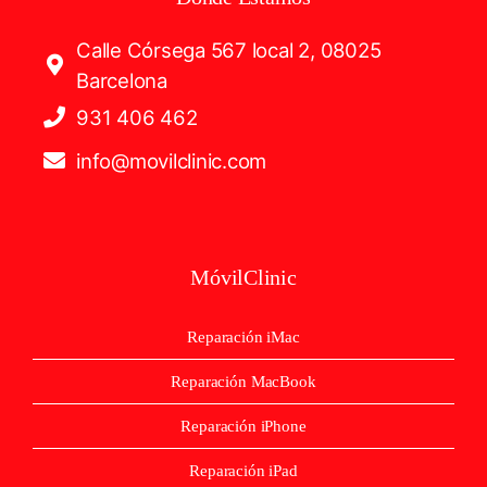
Calle Córsega 567 local 2, 08025
Barcelona
931 406 462
info@movilclinic.com
MóvilClinic
Reparación iMac
Reparación MacBook
Reparación iPhone
Reparación iPad