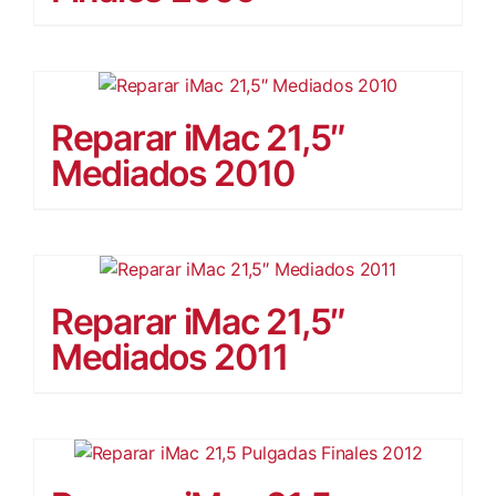
Otras M
Contac
Reparar iMac 21,5″
Mediados 2010
Reparar iMac 21,5″
Mediados 2011