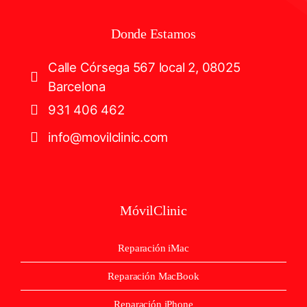
Donde Estamos
Calle Córsega 567 local 2, 08025
Barcelona
931 406 462
info@movilclinic.com
MóvilClinic
Reparación iMac
Reparación MacBook
Reparación iPhone