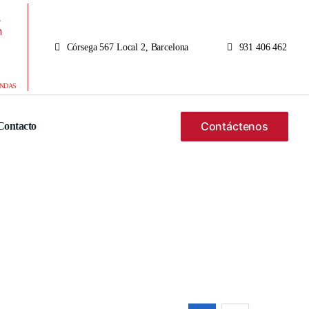
Córsega 567 Local 2, Barcelona
931 406 462
ENDAS
Contáctenos
Contacto