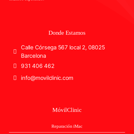
Donde Estamos
Calle Córsega 567 local 2, 08025
Barcelona
931 406 462
info@movilclinic.com
MóvilClinic
Reparación iMac